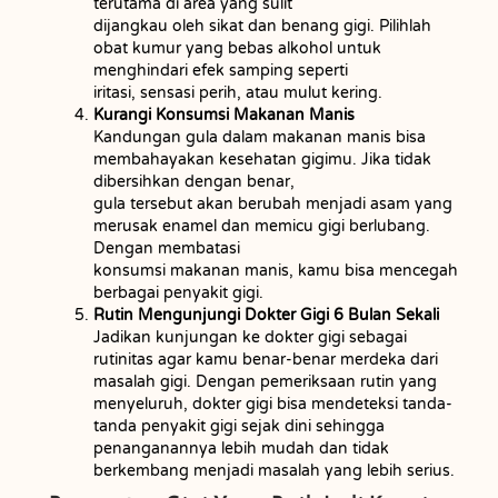
terutama di area yang sulit
dijangkau oleh sikat dan benang gigi. Pilihlah
obat kumur yang bebas alkohol untuk
menghindari efek samping seperti
iritasi, sensasi perih, atau mulut kering.
Kurangi Konsumsi Makanan Manis
Kandungan gula dalam makanan manis bisa
membahayakan kesehatan gigimu. Jika tidak
dibersihkan dengan benar,
gula tersebut akan berubah menjadi asam yang
merusak enamel dan memicu gigi berlubang.
Dengan membatasi
konsumsi makanan manis, kamu bisa mencegah
berbagai penyakit gigi.
Rutin Mengunjungi Dokter Gigi 6 Bulan Sekali
Jadikan kunjungan ke dokter gigi sebagai
rutinitas agar kamu benar-benar merdeka dari
masalah gigi. Dengan pemeriksaan rutin yang
menyeluruh, dokter gigi bisa mendeteksi tanda-
tanda penyakit gigi sejak dini sehingga
penanganannya lebih mudah dan tidak
berkembang menjadi masalah yang lebih serius.