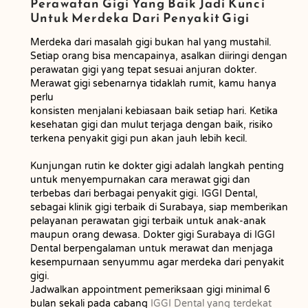
Perawatan Gigi Yang Baik Jadi Kunci
Untuk Merdeka Dari Penyakit Gigi
Merdeka dari masalah gigi bukan hal yang mustahil.
Setiap orang bisa mencapainya, asalkan diiringi dengan
perawatan gigi yang tepat sesuai anjuran dokter.
Merawat gigi sebenarnya tidaklah rumit, kamu hanya
perlu
konsisten menjalani kebiasaan baik setiap hari. Ketika
kesehatan gigi dan mulut terjaga dengan baik, risiko
terkena penyakit gigi pun akan jauh lebih kecil.
Kunjungan rutin ke dokter gigi adalah langkah penting
untuk menyempurnakan cara merawat gigi dan
terbebas dari berbagai penyakit gigi. IGGI Dental,
sebagai klinik gigi terbaik di Surabaya, siap memberikan
pelayanan perawatan gigi terbaik untuk anak-anak
maupun orang dewasa. Dokter gigi Surabaya di IGGI
Dental berpengalaman untuk merawat dan menjaga
kesempurnaan senyummu agar merdeka dari penyakit
gigi.
Jadwalkan appointment pemeriksaan gigi minimal 6
bulan sekali pada cabang
IGGI Dental yang terdekat