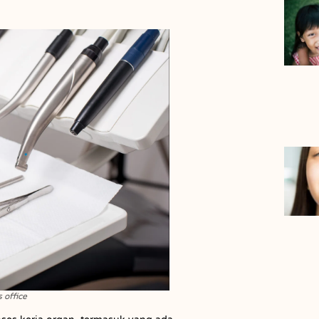
 office