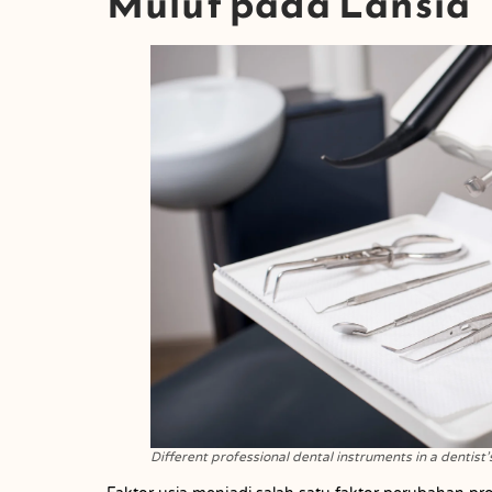
Mulut pada Lansia
Different professional dental instruments in a dentist’s