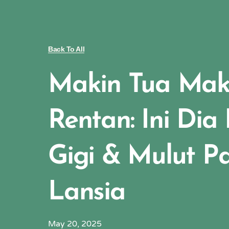
Back To All
Makin Tua Mak
Rentan: Ini Dia
Gigi & Mulut P
Lansia
May 20, 2025