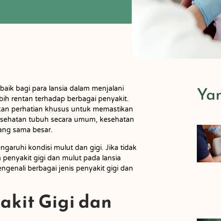
Ya
baik bagi para lansia dalam menjalani
bih rentan terhadap berbagai penyakit.
kan perhatian khusus untuk memastikan
kesehatan tubuh secara umum, kesehatan
ang sama besar.
garuhi kondisi mulut dan gigi. Jika tidak
 penyakit gigi dan mulut pada lansia
ngenali berbagai jenis penyakit gigi dan
akit Gigi dan