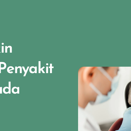
in
 Penyakit
ada